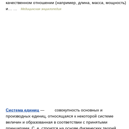
качественном отношении (например, длина, масса, мощность)
и… …
Медицинская энциклопедия
Система единиц
— совокупность основных и
производных единиц, относящаяся к некоторой системе
величин и образованная в соответствии с принятыми
принципами. С. е. строится на основе физических теорий,