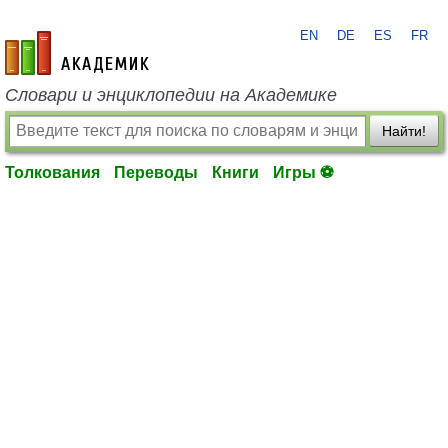
EN
DE
ES
FR
academic.ru
Словари и энциклопедии на Академике
Найти!
Толкования
Переводы
Книги
Игры ⚽