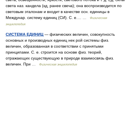
света наз. кандела (кд, ранее свеча); она воспроизводится по
световым эталонам и входит в качестве осн. единицы в
Междунар. систему единиц (СИ). С. е.… …
Физическая
энциклопедия
СИСТЕМА ЕДИНИЦ
— физических величин, совокупность
основных и производных единиц нек рой системы физ.
величин, образованная в соответствии с принятыми
принципами. С. е. строится на основе физ. теорий,
отражающих существующую в природе взаимосвязь физ.
величин. При …
Физическая энциклопедия