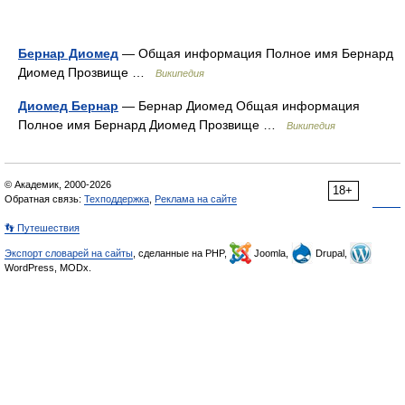
Бернар Диомед
— Общая информация Полное имя Бернард
Диомед Прозвище …
Википедия
Диомед Бернар
— Бернар Диомед Общая информация
Полное имя Бернард Диомед Прозвище …
Википедия
© Академик, 2000-2026
18+
Обратная связь:
Техподдержка
,
Реклама на сайте
👣 Путешествия
Экспорт словарей на сайты
, сделанные на PHP,
Joomla,
Drupal,
WordPress, MODx.